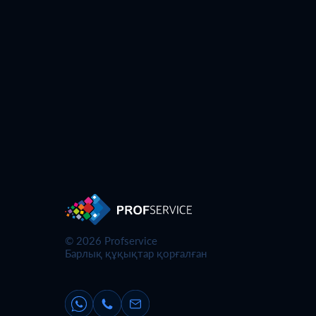
© 2026 Profservice
Барлық құқықтар қорғалған