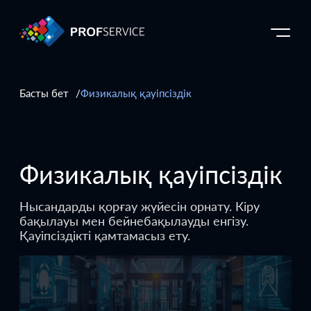
Басты бет
Физикалық қауіпсіздік
Физикалық қауіпсіздік
Нысандарды қорғау жүйесін орнату. Кіру
бақылауы мен бейнебақылауды енгізу.
Қауіпсіздікті қамтамасыз ету.