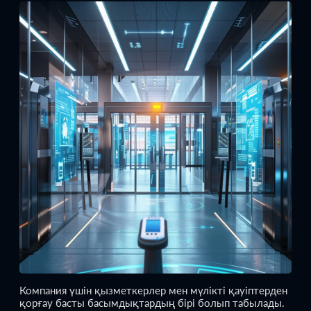
Компания үшін қызметкерлер мен мүлікті қауіптерден
қорғау басты басымдықтардың бірі болып табылады.