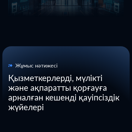
Жұмыс нәтижесі
Қызметкерлерді, мүлікті
және ақпаратты қорғауға
арналған кешенді қауіпсіздік
жүйелері