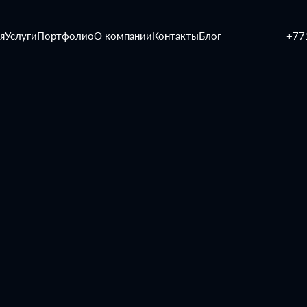
я
Услуги
Портфолио
О компании
Контакты
Блог
+77