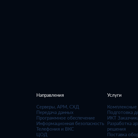
Направления
Услуги
Серверы, АРМ, СХД
Комплексные
Передача данных
Подготовка д
Программное обеспечение
ИКТ Заказчик
Информационная безопасность
Разработка а
Телефония и ВКС
решения
ЦОД
Поставка обо