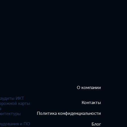
О компании
 аудиты ИКТ
Контакты
орожной карты
а
Политика конфиденциальности
рхитектуры
рудования и ПО
Блог