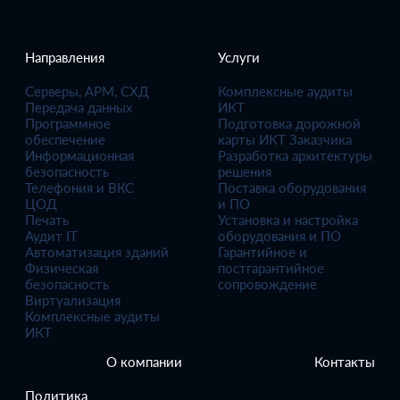
Направления
Услуги
Серверы, АРМ, СХД
Комплексные аудиты
Передача данных
ИКТ
Программное
Подготовка дорожной
обеспечение
карты ИКТ Заказчика
Информационная
Разработка архитектуры
безопасность
решения
Телефония и ВКС
Поставка оборудования
ЦОД
и ПО
Печать
Установка и настройка
Аудит IT
оборудования и ПО
Автоматизация зданий
Гарантийное и
Физическая
постгарантийное
безопасность
сопровождение
Виртуализация
Комплексные аудиты
ИКТ
О компании
Контакты
Политика