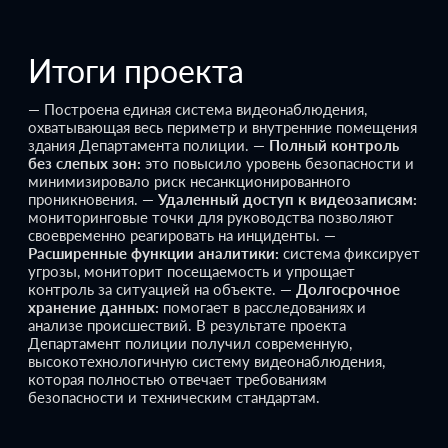
Итоги проекта
— Построена единая система видеонаблюдения,
охватывающая весь периметр и внутренние помещения
здания Департамента полиции.
—
Полный контроль
без слепых зон:
это повысило уровень безопасности и
минимизировало риск несанкционированного
проникновения.
—
Удаленный доступ к видеозаписям:
мониторинговые точки для руководства позволяют
своевременно реагировать на инциденты.
—
Расширенные функции аналитики:
система фиксирует
угрозы, мониторит посещаемость и упрощает
контроль за ситуацией на объекте.
—
Долгосрочное
хранение данных:
помогает в расследованиях и
анализе происшествий.
В результате проекта
Департамент полиции получил современную,
высокотехнологичную систему видеонаблюдения,
которая полностью отвечает требованиям
безопасности и техническим стандартам.