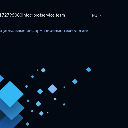
172795080
info@profservice.team
RU
Национальные информационные технологии»