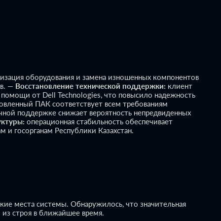
изация оборудования и замена изношенных компонентов
в.
—
Восстановление технической поддержки:
клиент
 помощи от Dell Technologies, что повысило надежность
овленный ПАК соответствует всем требованиям
очной поддержке снижает вероятность непредвиденных
уктуры:
операционная стабильность обеспечивает
м и госорганам Республики Казахстан.
кие места системы. Обнаружилось, что значительная
 из строя в ближайшее время.