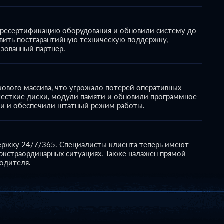
ю ресертификацию оборудования и обновили систему до
овить постгарантийную техническую поддержку,
зованный партнер.
кового массива, что угрожало потерей оперативных
жесткие диски, модули памяти и обновили программное
ои и обеспечили штатный режим работы.
ержку 24/7/365. Специалисты клиента теперь имеют
 экстраординарных ситуациях. Также налажен прямой
одителя.